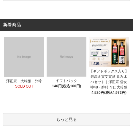
新着商品
【ギフトボックス入り】
最高金賞受賞酒 飲み比
ギフトバック
澤正宗 大吟醸 酔吟
べセット｜澤正宗 雪女
146円(税込160円)
SOLD OUT
神48・酔吟 辛口大吟醸
4,520円(税込4,972円)
もっと見る