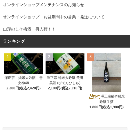
オンラインショップメンテナンスのお知らせ
オンラインショップ お盆期間中の営業・発送について
山形のしそ梅酒 再入荷！！
ランキング
1
2
3
澤正宗 純米大吟醸 雪
澤正宗 純米大吟醸 美田
女神48
美酒 (びでんびしゅ)
2,200円(税込2,420円)
2,100円(税込2,310円)
澤正宗酔吟純米
吟醸生酒
1,800円(税込1,980円)