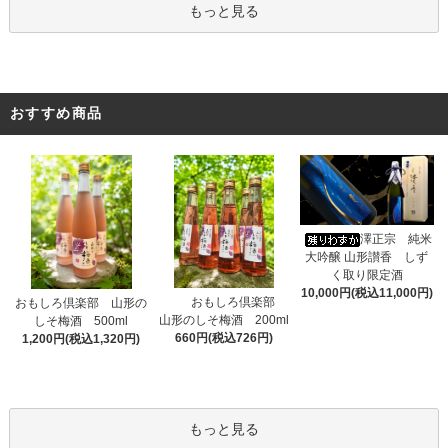
もっと見る
おすすめ商品
澤正宗 純米
大吟醸 山形讃香 しず
く取り限定酒
10,000円(税込11,000円)
おもしろ倶楽部
おもしろ倶楽部 山形の
山形のしそ梅酒 200ml
しそ梅酒 500ml
660円(税込726円)
1,200円(税込1,320円)
もっと見る