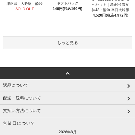
ギフトバック
澤正宗 大吟醸 酔吟
べセット｜澤正宗 雪女
146円(税込160円)
SOLD OUT
神48・酔吟 辛口大吟醸
4,520円(税込4,972円)
もっと見る
返品について
配送・送料について
支払い方法について
営業日について
2026年8月