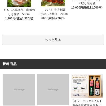
く取り限定酒
10,000円(税込11,000円)
おもしろ倶楽部
おもしろ倶楽部 山形の
山形のしそ梅酒 200ml
しそ梅酒 500ml
660円(税込726円)
1,200円(税込1,320円)
もっと見る
新着商品
【ギフトボックス入り】
最高金賞受賞酒 飲み比