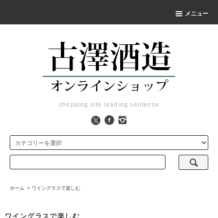
メニュー
shopping site leading sentence
ホーム
>
ワイングラスで楽しむ
ワイングラスで楽しむ