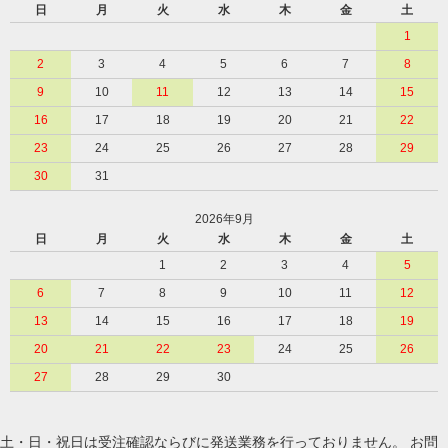
日
月
火
水
木
金
土
1
2
3
4
5
6
7
8
9
10
11
12
13
14
15
16
17
18
19
20
21
22
23
24
25
26
27
28
29
30
31
2026年9月
日
月
火
水
木
金
土
1
2
3
4
5
6
7
8
9
10
11
12
13
14
15
16
17
18
19
20
21
22
23
24
25
26
27
28
29
30
土・日・祝日は受注確認ならびに発送業務を行っておりません。 お問