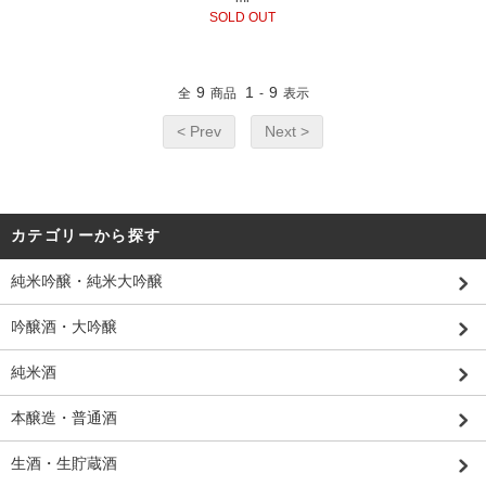
SOLD OUT
9
1
9
全
商品
-
表示
< Prev
Next >
カテゴリーから探す
純米吟醸・純米大吟醸
吟醸酒・大吟醸
純米酒
本醸造・普通酒
生酒・生貯蔵酒