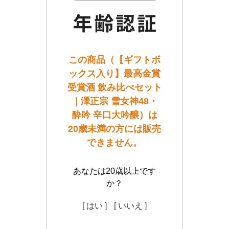
この商品（【ギフトボ
ックス入り】最高金賞
受賞酒 飲み比べセット
｜澤正宗 雪女神48・
酔吟 辛口大吟醸）は
20歳未満の方には販売
できません。
あなたは20歳以上です
か？
[ はい ]
[ いいえ ]