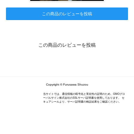
この商品のレビューを投稿
この商品のレビューを投稿
Copyright © Furusawa Shuzou
当サイトでは、通信情報の暗号化と実在性の証明のため、GMOグロ
ーバルサイン株式会社のSSLサーバ証明書を使用しております。 セ
キュアシールより、サーバ証明書の検証結果をご確認ください。